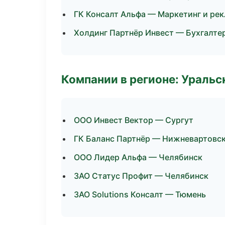
ГК Консалт Альфа — Маркетинг и ре
Холдинг Партнёр Инвест — Бухгалтер
Компании в регионе: Ураль
ООО Инвест Вектор — Сургут
ГК Баланс Партнёр — Нижневартовс
ООО Лидер Альфа — Челябинск
ЗАО Статус Профит — Челябинск
ЗАО Solutions Консалт — Тюмень