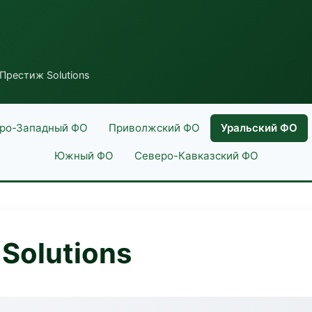
Престиж Solutions
ро-Западный ФО
Приволжский ФО
Уральский ФО
Южный ФО
Северо-Кавказский ФО
Solutions