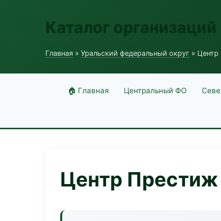
Каталог организаций
Главная
»
Уральский федеральный округ
» Центр 
🏠 Главная
Центральный ФО
Севе
Центр Престиж 