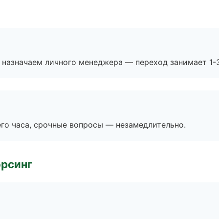
 назначаем личного менеджера — переход занимает 1-3
его часа, срочные вопросы — незамедлительно.
орсинг