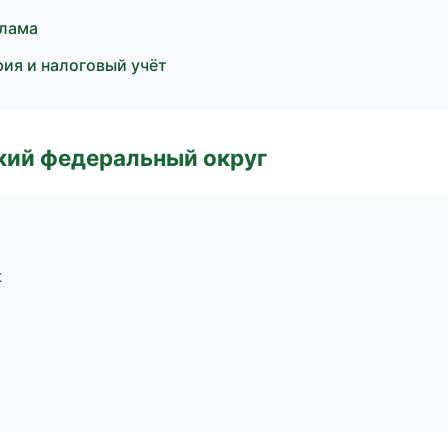
клама
ия и налоговый учёт
ский федеральный округ
к