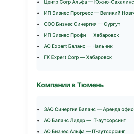
Центр Corp Альфа — Южно-Сахалинс
ИП Бизнес Прогресс — Великий Нов
ООО Бизнес Синергия — Сургут
ИП Бизнес Профи — Хабаровск
АО Expert Баланс — Нальчик
ГК Expert Corp — Хабаровск
Компании в Тюмень
ЗАО Синергия Баланс — Аренда офис
АО Баланс Лидер — IT-аутсорсинг
АО Бизнес Альфа — IT-аутсорсинг