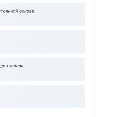
стоянной основе.
дин звонок.