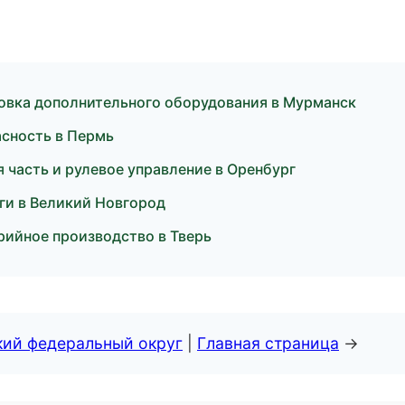
овка дополнительного оборудования в Мурманск
асность в Пермь
часть и рулевое управление в Оренбург
ги в Великий Новгород
рийное производство в Тверь
кий федеральный округ
|
Главная страница
→