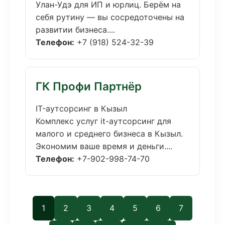
Улан-Удэ для ИП и юрлиц. Берём на
себя рутину — вы сосредоточены на
развитии бизнеса....
Телефон:
+7 (918) 524-32-39
ГК Профи Партнёр
IT-аутсорсинг в Кызыл
Комплекс услуг it-аутсорсинг для
малого и среднего бизнеса в Кызыл.
Экономим ваше время и деньги....
Телефон:
+7-902-998-74-70
1
2
3
4
5
6
7