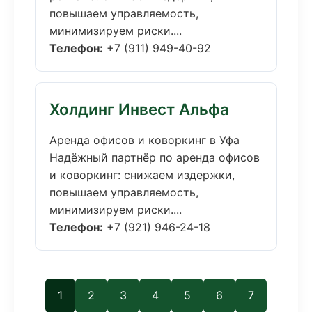
повышаем управляемость,
минимизируем риски....
Телефон:
+7 (911) 949-40-92
Холдинг Инвест Альфа
Аренда офисов и коворкинг в Уфа
Надёжный партнёр по аренда офисов
и коворкинг: снижаем издержки,
повышаем управляемость,
минимизируем риски....
Телефон:
+7 (921) 946-24-18
1
2
3
4
5
6
7