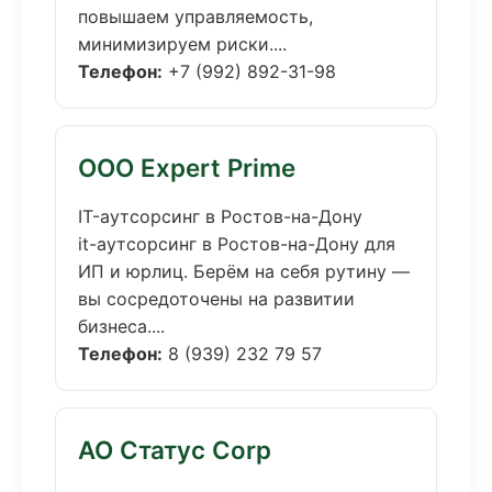
повышаем управляемость,
минимизируем риски....
Телефон:
+7 (992) 892-31-98
ООО Expert Prime
IT-аутсорсинг в Ростов-на-Дону
it-аутсорсинг в Ростов-на-Дону для
ИП и юрлиц. Берём на себя рутину —
вы сосредоточены на развитии
бизнеса....
Телефон:
8 (939) 232 79 57
АО Статус Corp