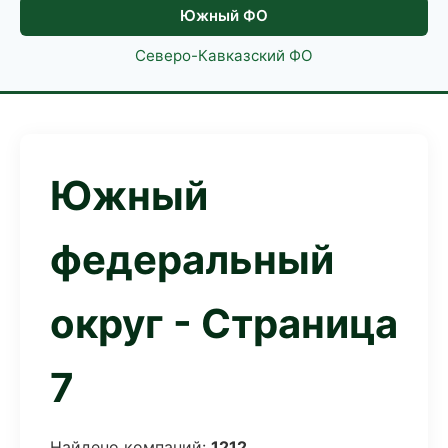
Южный ФО
Северо-Кавказский ФО
Южный
федеральный
округ - Страница
7
Найдено компаний:
1212