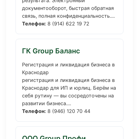
результата. Электронный
документооборот, быстрая обратная
связь, полная конфиденциальность....
Телефон:
8 (914) 622 19 72
ГК Group Баланс
Регистрация и ликвидация бизнеса в
Краснодар
регистрация и ликвидация бизнеса в
Краснодар для ИП и юрлиц. Берём на
себя рутину — вы сосредоточены на
развитии бизнеса....
Телефон:
8 (946) 120 70 44
ООО Group Профи