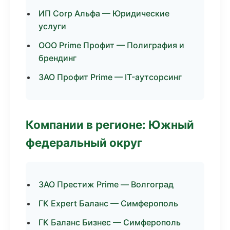
ИП Corp Альфа — Юридические
услуги
ООО Prime Профит — Полиграфия и
брендинг
ЗАО Профит Prime — IT-аутсорсинг
Компании в регионе: Южный
федеральный округ
ЗАО Престиж Prime — Волгоград
ГК Expert Баланс — Симферополь
ГК Баланс Бизнес — Симферополь