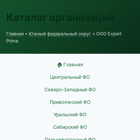
Каталог организаций
Главная
»
Южный федеральный округ
» ООО Expert
Prime
🏠 Главная
Центральный ФО
Северо-Западный ФО
Приволжский ФО
Уральский ФО
Сибирский ФО
Дальневосточный ФО