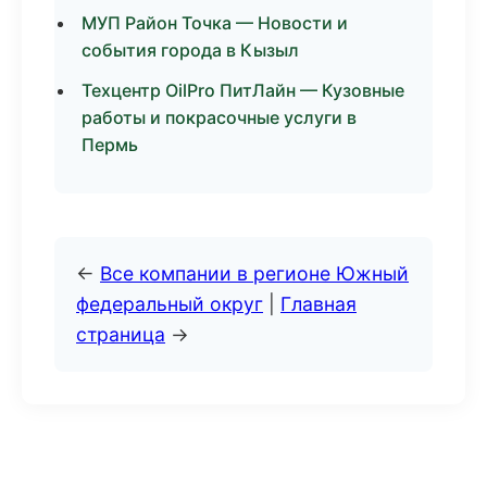
МУП Район Точка — Новости и
события города в Кызыл
Техцентр OilPro ПитЛайн — Кузовные
работы и покрасочные услуги в
Пермь
←
Все компании в регионе Южный
федеральный округ
|
Главная
страница
→