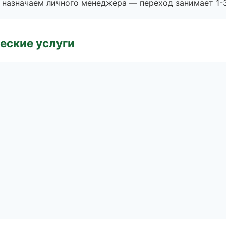
 назначаем личного менеджера — переход занимает 1-3
еские услуги