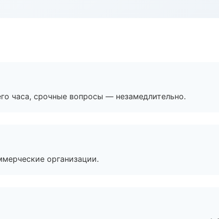
его часа, срочные вопросы — незамедлительно.
ммерческие организации.