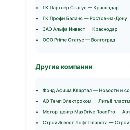
ГК Партнёр Статус — Краснодар
ГК Профи Баланс — Ростов-на-Дону
ЗАО Альфа Инвест — Краснодар
ООО Prime Статус — Волгоград
Другие компании
Фонд Афиша Квартал — Новости и со
АО Темп Электроком — Литьё пластм
Мотор-центр MaxDrive RoadPro — Ав
СтройИнвест Лофт Планета — Строит