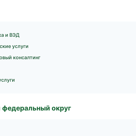
ка и ВЭД
ские услуги
совый консалтинг
услуги
 федеральный округ