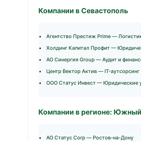
Компании в Севастополь
Агентство Престиж Prime — Логисти
Холдинг Капитал Профит — Юридиче
АО Синергия Group — Аудит и финан
Центр Вектор Актив — IT-аутсорсинг
ООО Статус Инвест — Юридические 
Компании в регионе: Южный
АО Статус Corp — Ростов-на-Дону