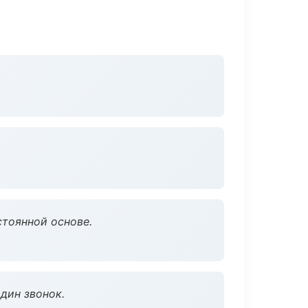
стоянной основе.
дин звонок.