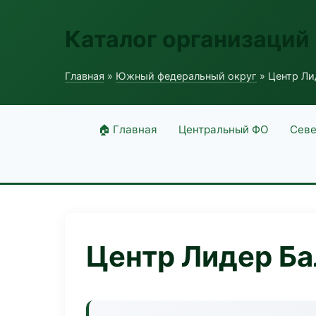
Каталог организаций
Главная
»
Южный федеральный округ
» Центр Ли
🏠 Главная
Центральный ФО
Севе
Центр Лидер Ба