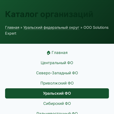
Каталог организаций
Главная
»
Уральский федеральный округ
» ООО Solutions
Expert
🏠 Главная
Центральный ФО
Северо-Западный ФО
Приволжский ФО
Уральский ФО
Сибирский ФО
Дальневосточный ФО