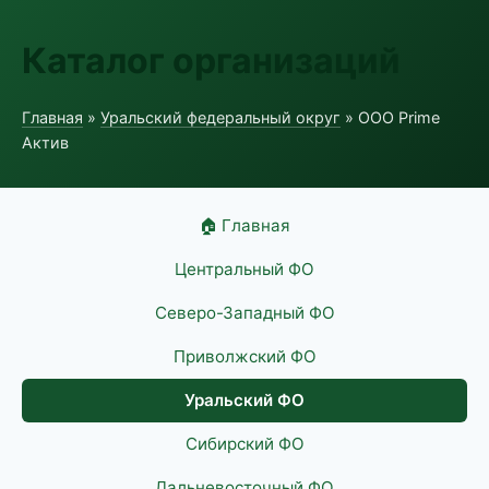
Каталог организаций
Главная
»
Уральский федеральный округ
» ООО Prime
Актив
🏠 Главная
Центральный ФО
Северо-Западный ФО
Приволжский ФО
Уральский ФО
Сибирский ФО
Дальневосточный ФО