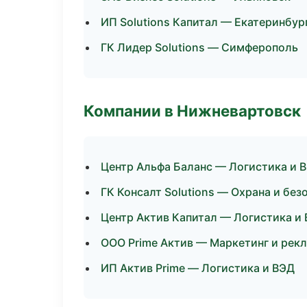
ИП Solutions Капитал — Екатеринбур
ГК Лидер Solutions — Симферополь
Компании в Нижневартовск
Центр Альфа Баланс — Логистика и 
ГК Консалт Solutions — Охрана и без
Центр Актив Капитал — Логистика и
ООО Prime Актив — Маркетинг и рек
ИП Актив Prime — Логистика и ВЭД