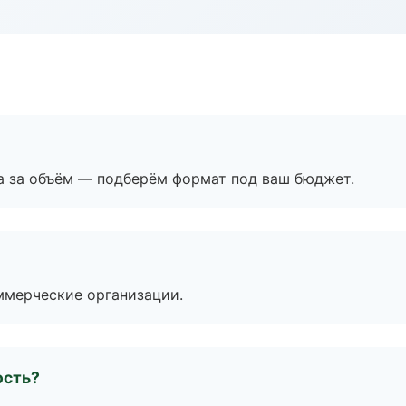
а за объём — подберём формат под ваш бюджет.
ммерческие организации.
ость?