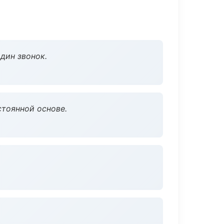
дин звонок.
стоянной основе.