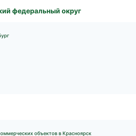
ский федеральный округ
бург
коммерческих объектов в Красноярск