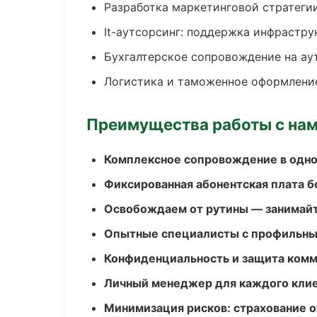
Разработка маркетинговой стратеги
It-аутсорсинг: поддержка инфрастру
Бухгалтерское сопровождение на ау
Логистика и таможенное оформлени
Преимущества работы с на
Комплексное сопровождение в одно
Фиксированная абонентская плата б
Освобождаем от рутины — занимайт
Опытные специалисты с профильн
Конфиденциальность и защита ком
Личный менеджер для каждого кли
Минимизация рисков: страхование 