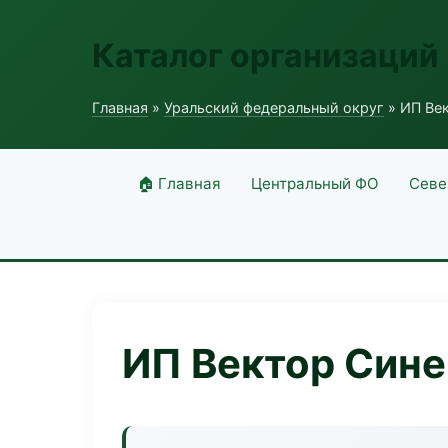
Каталог организаций
Главная
»
Уральский федеральный округ
» ИП Ве
🏠 Главная
Центральный ФО
Севе
ИП Вектор Сине