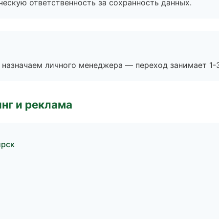
ескую ответственность за сохранность данных.
 назначаем личного менеджера — переход занимает 1-3
нг и реклама
ирск