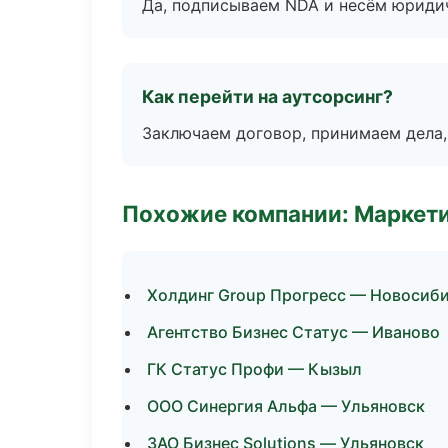
Да, подписываем NDA и несём юридич
Как перейти на аутсорсинг?
Заключаем договор, принимаем дела,
Похожие компании: Маркети
Холдинг Group Прогресс — Новосиб
Агентство Бизнес Статус — Иваново
ГК Статус Профи — Кызыл
ООО Синергия Альфа — Ульяновск
ЗАО Бизнес Solutions — Ульяновск