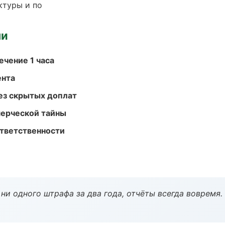
ктуры и по
ми
ечение 1 часа
ента
ез скрытых доплат
мерческой тайны
ответственности
ни одного штрафа за два года, отчёты всегда вовремя.