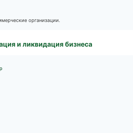
ммерческие организации.
ация и ликвидация бизнеса
р