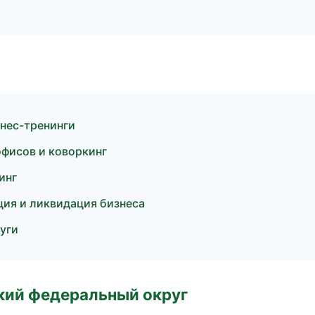
нес-тренинги
офисов и коворкинг
инг
ция и ликвидация бизнеса
уги
ский федеральный округ