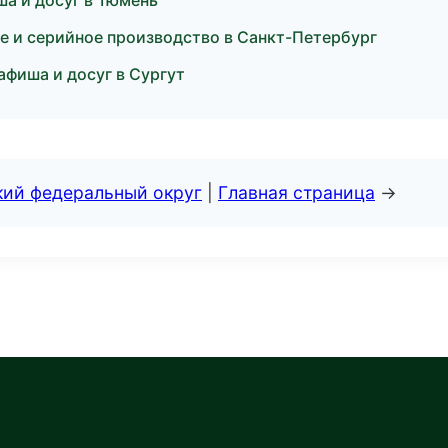
а и досуг в Тюмень
 и серийное производство в Санкт-Петербург
фиша и досуг в Сургут
кий федеральный округ
|
Главная страница
→