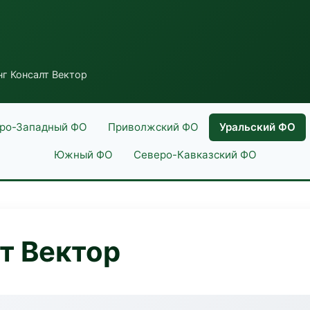
г Консалт Вектор
ро-Западный ФО
Приволжский ФО
Уральский ФО
Южный ФО
Северо-Кавказский ФО
т Вектор