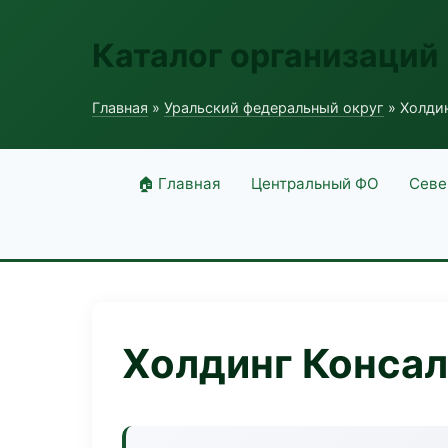
Каталог организаций
Главная
»
Уральский федеральный округ
» Холдин
🏠 Главная
Центральный ФО
Севе
Холдинг Консал