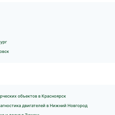
бург
овск
рческих объектов в Красноярск
иагностика двигателей в Нижний Новгород