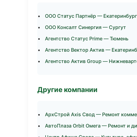
ООО Статус Партнёр — Екатеринбург
ООО Консалт Синергия — Сургут
Агентство Статус Prime — Тюмень
Агентство Вектор Актив — Екатерин
Агентство Актив Group — Нижневарт
Другие компании
АрхСтрой Axis Свод — Ремонт комме
АвтоПлаза Orbit Омега — Ремонт и д