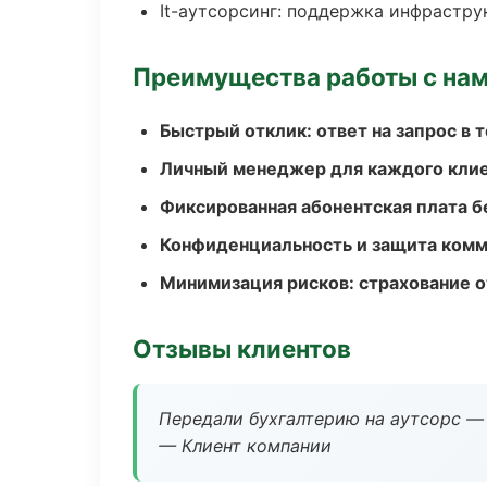
It-аутсорсинг: поддержка инфрастру
Преимущества работы с на
Быстрый отклик: ответ на запрос в т
Личный менеджер для каждого кли
Фиксированная абонентская плата б
Конфиденциальность и защита ком
Минимизация рисков: страхование 
Отзывы клиентов
Передали бухгалтерию на аутсорс — 
— Клиент компании