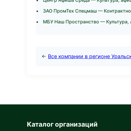
Центр Афиша Среда — Культура, афиш
ЗАО ПромТех Спецмаш — Контрактное
МБУ Наш Пространство — Культура, а
←
Все компании в регионе Уральс
Каталог организаций