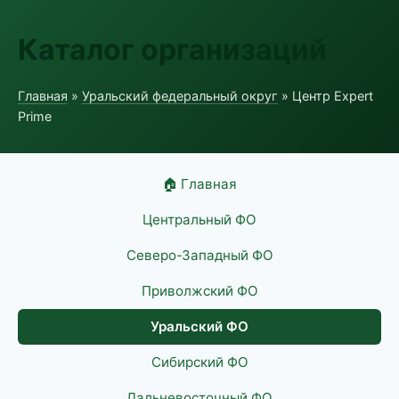
Каталог организаций
Главная
»
Уральский федеральный округ
» Центр Expert
Prime
🏠 Главная
Центральный ФО
Северо-Западный ФО
Приволжский ФО
Уральский ФО
Сибирский ФО
Дальневосточный ФО