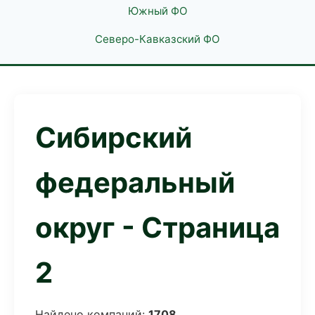
Южный ФО
Северо-Кавказский ФО
Сибирский
федеральный
округ - Страница
2
Найдено компаний:
1708