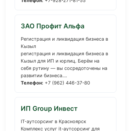
Телефон:
+7-928-271-81-55
ЗАО Профит Альфа
Регистрация и ликвидация бизнеса в
Кызыл
регистрация и ликвидация бизнеса в
Кызыл для ИП и юрлиц. Берём на
себя рутину — вы сосредоточены на
развитии бизнеса....
Телефон:
+7 (962) 446-37-80
ИП Group Инвест
IT-аутсорсинг в Красноярск
Комплекс услуг it-аутсорсинг для