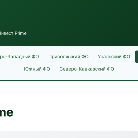
нвест Prime
ро-Западный ФО
Приволжский ФО
Уральский ФО
Южный ФО
Северо-Кавказский ФО
me