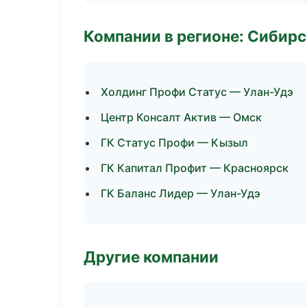
Компании в регионе: Сибир
Холдинг Профи Статус — Улан-Удэ
Центр Консалт Актив — Омск
ГК Статус Профи — Кызыл
ГК Капитал Профит — Красноярск
ГК Баланс Лидер — Улан-Удэ
Другие компании