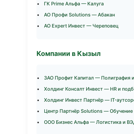
ГК Prime Альфа — Калуга
АО Профи Solutions — Абакан
АО Expert Инвест — Череповец
Компании в Кызыл
ЗАО Профит Капитал — Полиграфия и
Холдинг Консалт Инвест — HR и под
Холдинг Инвест Партнёр — IT-аутсор
Центр Партнёр Solutions — Обучение
ООО Бизнес Альфа — Логистика и ВЭ