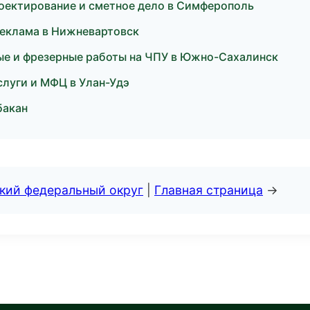
ектирование и сметное дело в Симферополь
реклама в Нижневартовск
ые и фрезерные работы на ЧПУ в Южно-Сахалинск
луги и МФЦ в Улан-Удэ
бакан
ский федеральный округ
|
Главная страница
→