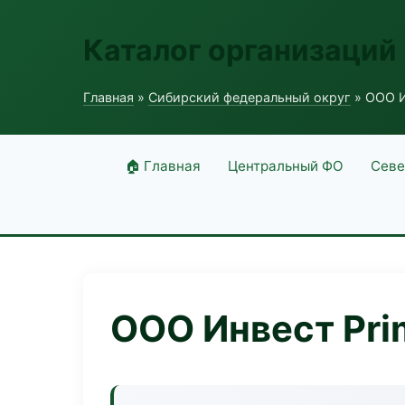
Каталог организаций
Главная
»
Сибирский федеральный округ
» ООО И
🏠 Главная
Центральный ФО
Севе
ООО Инвест Pri