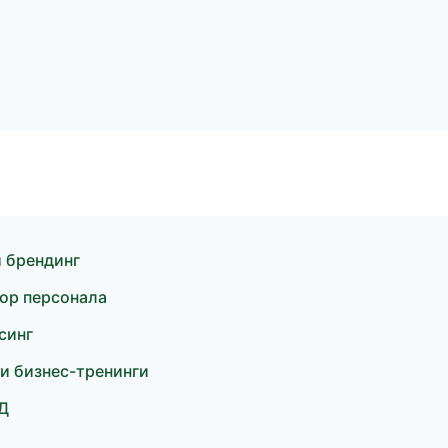
 брендинг
бор персонала
синг
 и бизнес-тренинги
Д