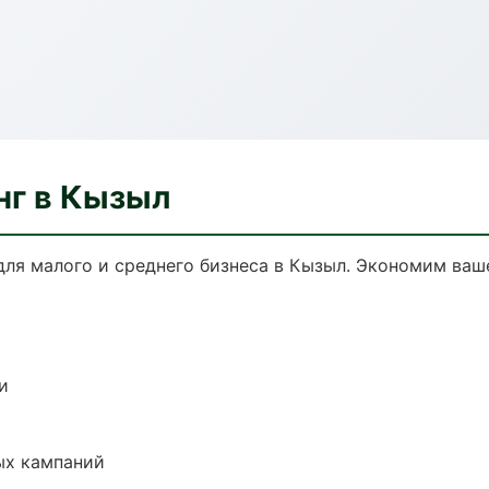
нг в Кызыл
для малого и среднего бизнеса в Кызыл. Экономим ваше
и
ых кампаний