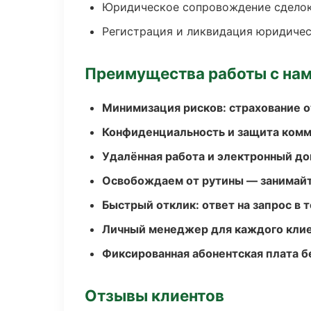
Юридическое сопровождение сдело
Регистрация и ликвидация юридичес
Преимущества работы с на
Минимизация рисков: страхование 
Конфиденциальность и защита ком
Удалённая работа и электронный д
Освобождаем от рутины — занимайт
Быстрый отклик: ответ на запрос в т
Личный менеджер для каждого кли
Фиксированная абонентская плата б
Отзывы клиентов