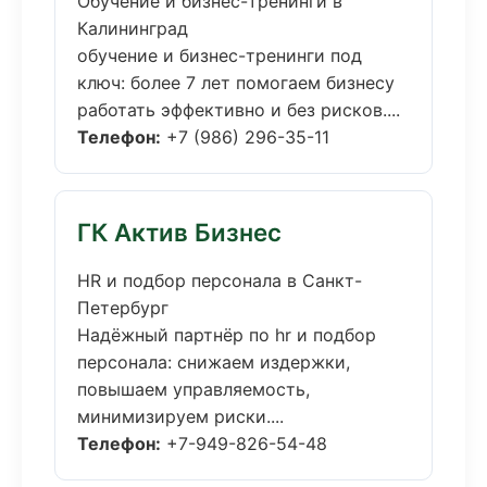
Обучение и бизнес-тренинги в
Калининград
обучение и бизнес-тренинги под
ключ: более 7 лет помогаем бизнесу
работать эффективно и без рисков....
Телефон:
+7 (986) 296-35-11
ГК Актив Бизнес
HR и подбор персонала в Санкт-
Петербург
Надёжный партнёр по hr и подбор
персонала: снижаем издержки,
повышаем управляемость,
минимизируем риски....
Телефон:
+7-949-826-54-48