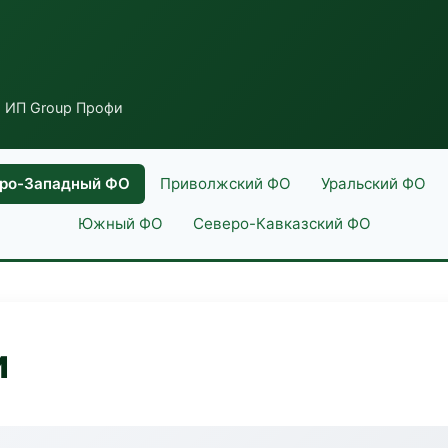
 ИП Group Профи
ро-Западный ФО
Приволжский ФО
Уральский ФО
Южный ФО
Северо-Кавказский ФО
и