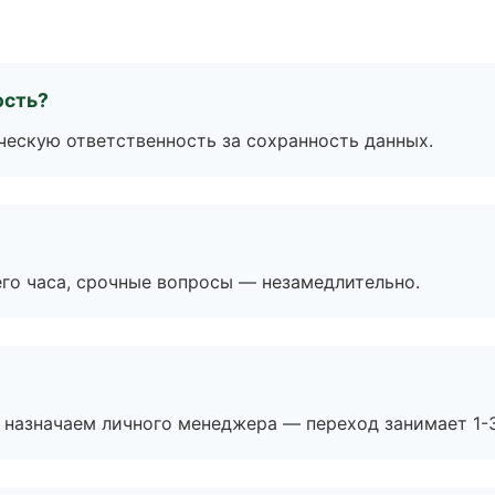
ость?
ескую ответственность за сохранность данных.
его часа, срочные вопросы — незамедлительно.
 назначаем личного менеджера — переход занимает 1-3