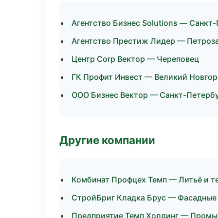
Агентство Бизнес Solutions — Санкт
Агентство Престиж Лидер — Петроз
Центр Corp Вектор — Череповец
ГК Профит Инвест — Великий Новго
ООО Бизнес Вектор — Санкт-Петерб
Другие компании
Комбинат Профцех Темп — Литьё и т
СтройБриг Кладка Брус — Фасадные
Предприятие Темп Холдинг — Промыш