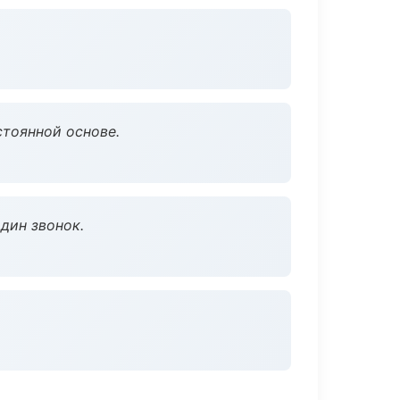
стоянной основе.
дин звонок.