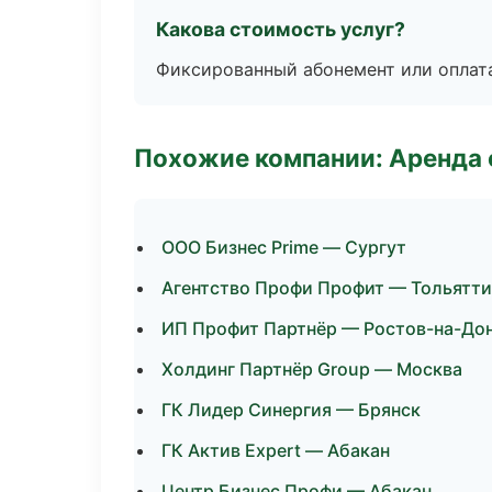
Какова стоимость услуг?
Фиксированный абонемент или оплат
Похожие компании: Аренда 
ООО Бизнес Prime — Сургут
Агентство Профи Профит — Тольятти
ИП Профит Партнёр — Ростов-на-До
Холдинг Партнёр Group — Москва
ГК Лидер Синергия — Брянск
ГК Актив Expert — Абакан
Центр Бизнес Профи — Абакан