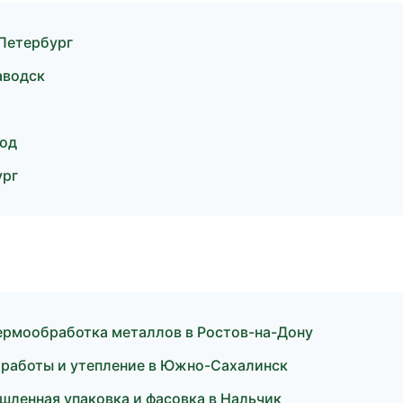
-Петербург
аводск
род
ург
ермообработка металлов в Ростов-на-Дону
 работы и утепление в Южно-Сахалинск
ленная упаковка и фасовка в Нальчик