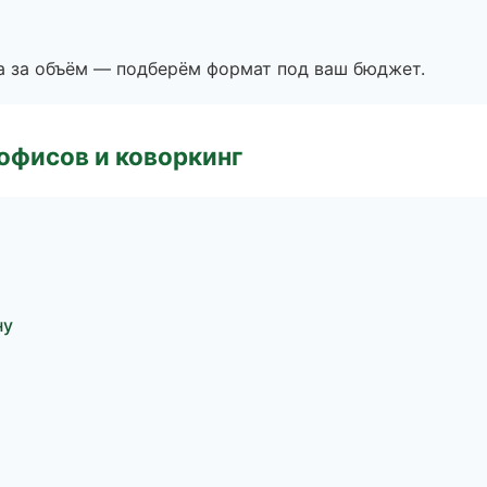
а за объём — подберём формат под ваш бюджет.
офисов и коворкинг
ну