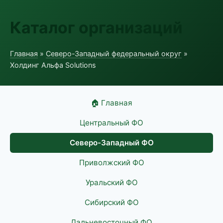
Каталог организаций
Главная
»
Северо-Западный федеральный округ
»
Холдинг Альфа Solutions
🏠 Главная
Центральный ФО
Северо-Западный ФО
Приволжский ФО
Уральский ФО
Сибирский ФО
Дальневосточный ФО