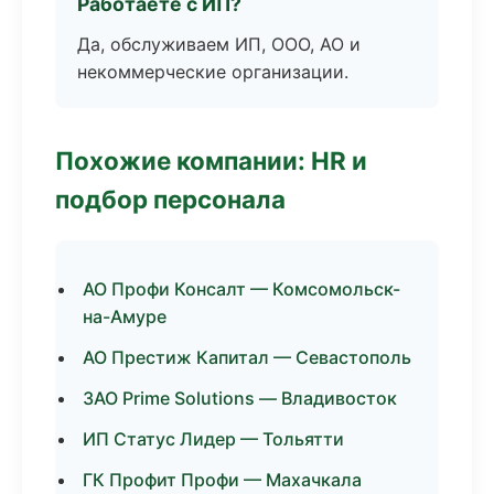
Работаете с ИП?
Да, обслуживаем ИП, ООО, АО и
некоммерческие организации.
Похожие компании: HR и
подбор персонала
АО Профи Консалт — Комсомольск-
на-Амуре
АО Престиж Капитал — Севастополь
ЗАО Prime Solutions — Владивосток
ИП Статус Лидер — Тольятти
ГК Профит Профи — Махачкала