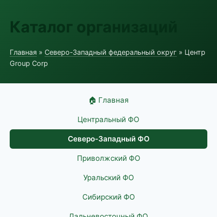
Каталог организаций
Главная
»
Северо-Западный федеральный округ
» Центр
Group Corp
🏠 Главная
Центральный ФО
Северо-Западный ФО
Приволжский ФО
Уральский ФО
Сибирский ФО
Дальневосточный ФО