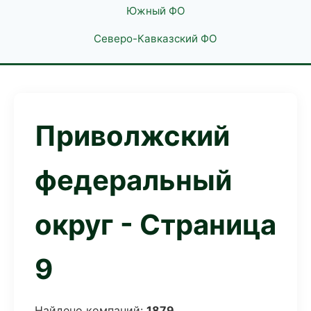
Южный ФО
Северо-Кавказский ФО
Приволжский
федеральный
округ - Страница
9
Найдено компаний:
1879