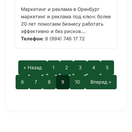
Маркетинг и реклама в Оренбург
маркетинг и реклама под ключ: более
20 лет помогаем бизнесу работать
эффективно и без рисков....
Телефон:
8 (994) 746 17 72
« Назад
1
2
3
4
5
6
7
8
9
10
Вперед »