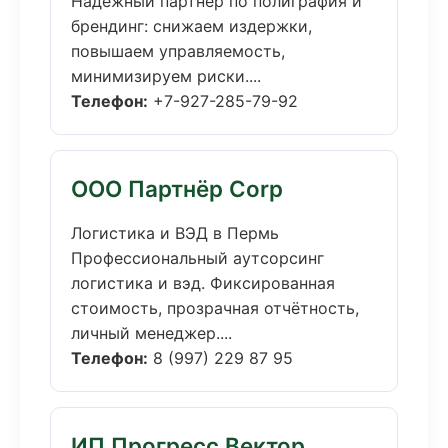
Надёжный партнёр по полиграфия и
брендинг: снижаем издержки,
повышаем управляемость,
минимизируем риски....
Телефон:
+7-927-285-79-92
ООО Партнёр Corp
Логистика и ВЭД в Пермь
Профессиональный аутсорсинг
логистика и вэд. Фиксированная
стоимость, прозрачная отчётность,
личный менеджер....
Телефон:
8 (997) 229 87 95
ИП Прогресс Вектор