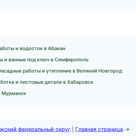
аботы и водосток в Абакан
ы и ванные под ключ в Симферополь
асадные работы и утепление в Великий Новгород
отка и листовые детали в Хабаровск
в Мурманск
лжский федеральный округ
|
Главная страница
→