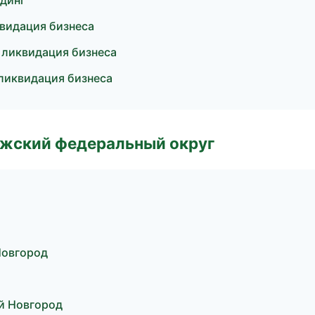
ндинг
квидация бизнеса
 ликвидация бизнеса
 ликвидация бизнеса
лжский федеральный округ
Новгород
й Новгород