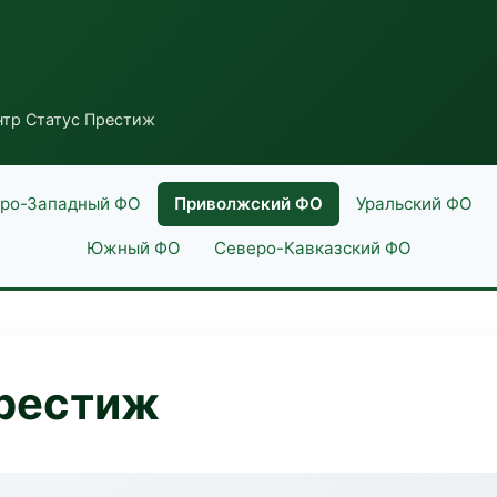
нтр Статус Престиж
ро-Западный ФО
Приволжский ФО
Уральский ФО
Южный ФО
Северо-Кавказский ФО
Престиж