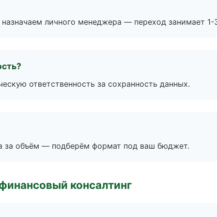
 назначаем личного менеджера — переход занимает 1-3
ость?
ескую ответственность за сохранность данных.
а за объём — подберём формат под ваш бюджет.
 финансовый консалтинг