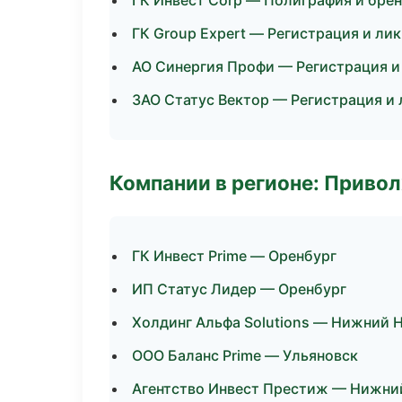
ГК Инвест Corp — Полиграфия и бре
ГК Group Expert — Регистрация и ли
АО Синергия Профи — Регистрация и
ЗАО Статус Вектор — Регистрация и
Компании в регионе: Приво
ГК Инвест Prime — Оренбург
ИП Статус Лидер — Оренбург
Холдинг Альфа Solutions — Нижний 
ООО Баланс Prime — Ульяновск
Агентство Инвест Престиж — Нижни