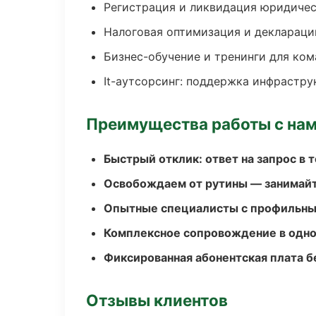
Регистрация и ликвидация юридичес
Налоговая оптимизация и деклараци
Бизнес-обучение и тренинги для ком
It-аутсорсинг: поддержка инфрастру
Преимущества работы с на
Быстрый отклик: ответ на запрос в т
Освобождаем от рутины — занимайт
Опытные специалисты с профильн
Комплексное сопровождение в одно
Фиксированная абонентская плата б
Отзывы клиентов