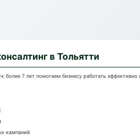
онсалтинг в Тольятти
ч: более 7 лет помогаем бизнесу работать эффективно 
к
и
ых кампаний