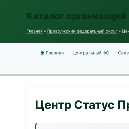
Каталог организаций
Главная
»
Приволжский федеральный округ
» Це
🏠 Главная
Центральный ФО
Севе
Центр Статус 