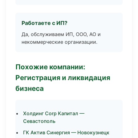
Работаете с ИП?
Да, обслуживаем ИП, ООО, АО и
некоммерческие организации.
Похожие компании:
Регистрация и ликвидация
бизнеса
Холдинг Corp Капитал —
Севастополь
ГК Актив Синергия — Новокузнецк