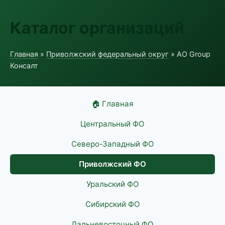
Каталог организаций
Главная
»
Приволжский федеральный округ
» АО Group
Консалт
🏠 Главная
Центральный ФО
Северо-Западный ФО
Приволжский ФО
Уральский ФО
Сибирский ФО
Дальневосточный ФО