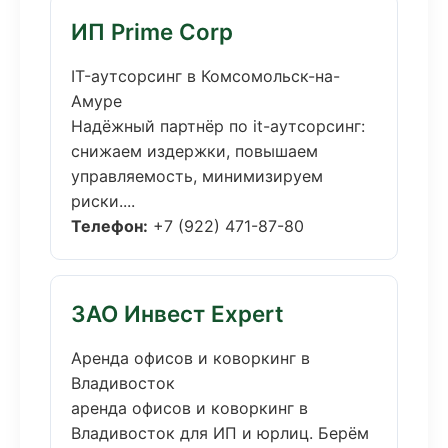
ИП Prime Corp
IT-аутсорсинг в Комсомольск-на-
Амуре
Надёжный партнёр по it-аутсорсинг:
снижаем издержки, повышаем
управляемость, минимизируем
риски....
Телефон:
+7 (922) 471-87-80
ЗАО Инвест Expert
Аренда офисов и коворкинг в
Владивосток
аренда офисов и коворкинг в
Владивосток для ИП и юрлиц. Берём