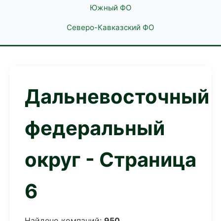
Южный ФО
Северо-Кавказский ФО
Дальневосточный
федеральный
округ - Страница
6
Найдено компаний:
950