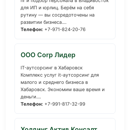
hr и подбор персонала в Владивосток
для ИП и юрлиц. Берём на себя
рутину — вы сосредоточены на
развитии бизнеса....
Телефон:
+7-971-824-20-76
ООО Corp Лидер
IT-аутсорсинг в Хабаровск
Комплекс услуг it-аутсорсинг для
малого и среднего бизнеса в
Хабаровск. Экономим ваше время и
деньги....
Телефон:
+7-991-817-32-99
Холдинг Актив Консалт