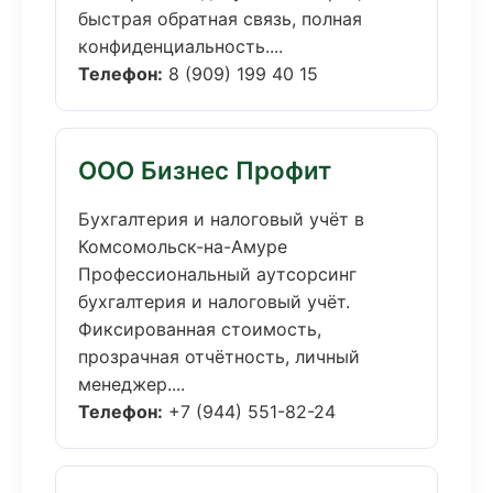
быстрая обратная связь, полная
конфиденциальность....
Телефон:
8 (909) 199 40 15
ООО Бизнес Профит
Бухгалтерия и налоговый учёт в
Комсомольск-на-Амуре
Профессиональный аутсорсинг
бухгалтерия и налоговый учёт.
Фиксированная стоимость,
прозрачная отчётность, личный
менеджер....
Телефон:
+7 (944) 551-82-24