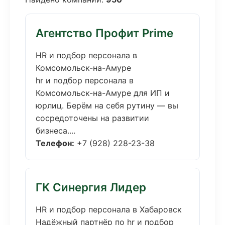
Агентство Профит Prime
HR и подбор персонала в
Комсомольск-на-Амуре
hr и подбор персонала в
Комсомольск-на-Амуре для ИП и
юрлиц. Берём на себя рутину — вы
сосредоточены на развитии
бизнеса....
Телефон:
+7 (928) 228-23-38
ГК Синергия Лидер
HR и подбор персонала в Хабаровск
Надёжный партнёр по hr и подбор