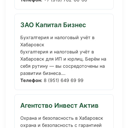
ЗАО Капитал Бизнес
Бухгалтерия и налоговый учёт в
Хабаровск
бухгалтерия и налоговый учёт в
Хабаровск для ИП и юрлиц. Берём на
себя рутину — вы сосредоточены на
развитии бизнеса....
Телефон:
8 (951) 649 69 99
Агентство Инвест Актив
Охрана и безопасность в Хабаровск
охрана и безопасность с гарантией