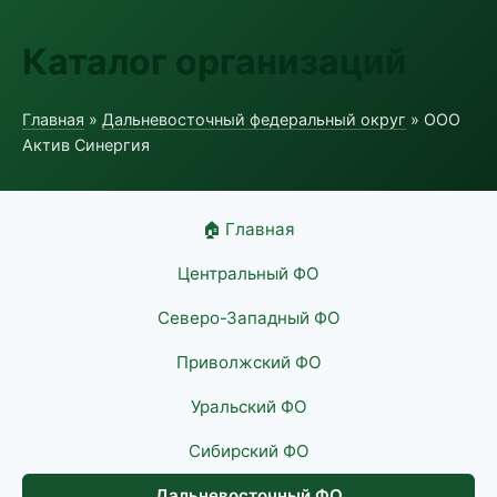
Каталог организаций
Главная
»
Дальневосточный федеральный округ
» ООО
Актив Синергия
🏠 Главная
Центральный ФО
Северо-Западный ФО
Приволжский ФО
Уральский ФО
Сибирский ФО
Дальневосточный ФО