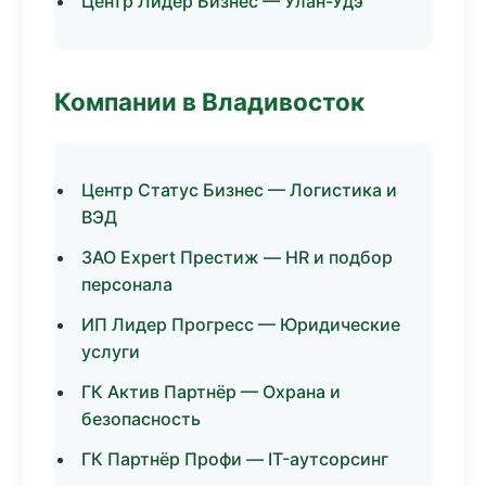
Центр Лидер Бизнес — Улан-Удэ
Компании в Владивосток
Центр Статус Бизнес — Логистика и
ВЭД
ЗАО Expert Престиж — HR и подбор
персонала
ИП Лидер Прогресс — Юридические
услуги
ГК Актив Партнёр — Охрана и
безопасность
ГК Партнёр Профи — IT-аутсорсинг