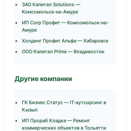
ЗАО Капитал Solutions —
Комсомольск-на-Амуре
ИП Corp Профит — Комсомольск-на-
Амуре
Холдинг Профит Альфа — Хабаровск
ООО Капитал Prime — Владивосток
Другие компании
ГК Бизнес Статус — IT-аутсорсинг в
Кызыл
ИП Прораб Кладка — Ремонт
коммерческих объектов в Тольятти