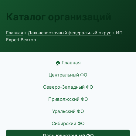
Каталог организаций
Главная
»
Дальневосточный федеральный округ
» ИП
Expert Вектор
🏠 Главная
Центральный ФО
Северо-Западный ФО
Приволжский ФО
Уральский ФО
Сибирский ФО
Дальневосточный ФО