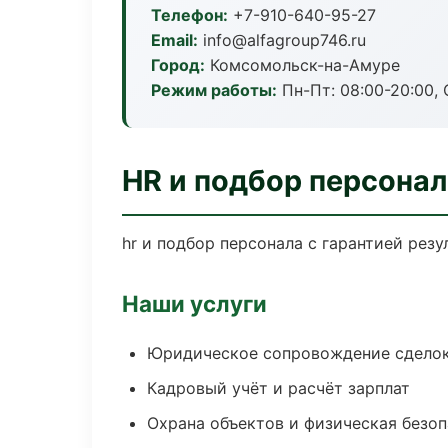
Телефон:
+7-910-640-95-27
Email:
info@alfagroup746.ru
Город:
Комсомольск-на-Амуре
Режим работы:
Пн-Пт: 08:00-20:00, С
HR и подбор персона
hr и подбор персонала с гарантией рез
Наши услуги
Юридическое сопровождение сдело
Кадровый учёт и расчёт зарплат
Охрана объектов и физическая безо