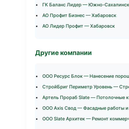
ГК Баланс Лидер — Южно-Сахалинс
АО Профит Бизнес — Хабаровск
АО Лидер Профит — Хабаровск
Другие компании
ООО Ресурс Блок — Нанесение поро
СтройБриг Периметр Уровень — Стр
Артель Прораб Slate — Потолочные 
ООО Axis Свод — Фасадные работы и 
ООО Slate Архитек — Ремонт коммерч