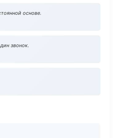
стоянной основе.
дин звонок.