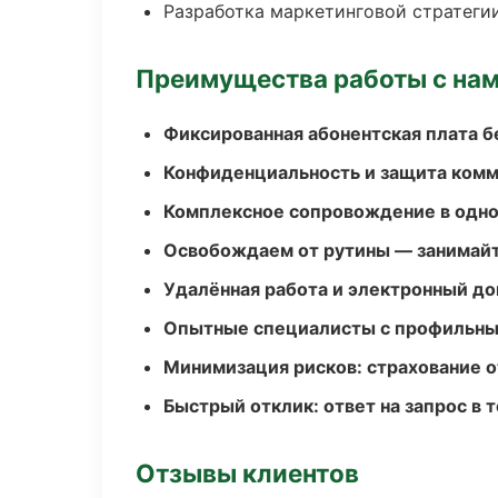
Разработка маркетинговой стратеги
Преимущества работы с на
Фиксированная абонентская плата б
Конфиденциальность и защита ком
Комплексное сопровождение в одно
Освобождаем от рутины — занимайт
Удалённая работа и электронный д
Опытные специалисты с профильн
Минимизация рисков: страхование 
Быстрый отклик: ответ на запрос в т
Отзывы клиентов