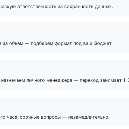
ескую ответственность за сохранность данных.
а за объём — подберём формат под ваш бюджет.
 назначаем личного менеджера — переход занимает 1-3
его часа, срочные вопросы — незамедлительно.