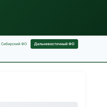
Сибирский ФО
Дальневосточный ФО