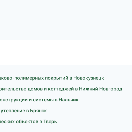
к
шково-полимерных покрытий в Новокузнецк
оительство домов и коттеджей в Нижний Новгород
конструкции и системы в Нальчик
утепление в Брянск
еских объектов в Тверь