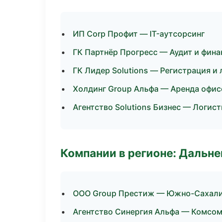
ИП Corp Профит — IT-аутсорсинг
ГК Партнёр Прогресс — Аудит и фина
ГК Лидер Solutions — Регистрация и
Холдинг Group Альфа — Аренда офис
Агентство Solutions Бизнес — Логист
Компании в регионе: Дальн
ООО Group Престиж — Южно-Сахал
Агентство Синергия Альфа — Комсо