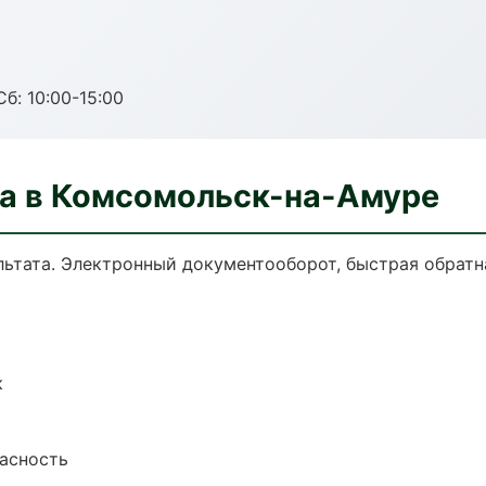
б: 10:00-15:00
ла в Комсомольск-на-Амуре
ультата. Электронный документооборот, быстрая обратн
к
пасность