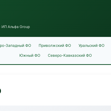
 ИП Альфа Group
ро-Западный ФО
Приволжский ФО
Уральский ФО
Южный ФО
Северо-Кавказский ФО
p