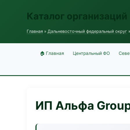
Каталог организаций
Главная
»
Дальневосточный федеральный округ
»
🏠 Главная
Центральный ФО
Севе
ИП Альфа Grou