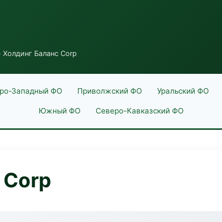
 Холдинг Баланс Corp
ро-Западный ФО
Приволжский ФО
Уральский ФО
Южный ФО
Северо-Кавказский ФО
 Corp