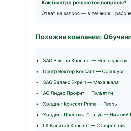
Как быстро решаются вопросы?
Ответ на запрос — в течение 1 рабоч
Похожие компании: Обучени
ЗАО Вектор Консалт — Новокузнецк
Центр Вектор Консалт — Оренбург
ЗАО Баланс Expert — Махачкала
АО Лидер Профит — Тольятти
Холдинг Консалт Prime — Тверь
Холдинг Престиж Статус — Нижний 
ГК Капитал Консалт — Ставрополь