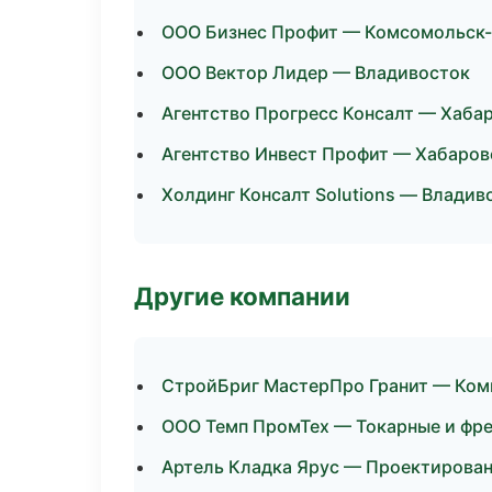
ООО Бизнес Профит — Комсомольск
ООО Вектор Лидер — Владивосток
Агентство Прогресс Консалт — Хаба
Агентство Инвест Профит — Хабаров
Холдинг Консалт Solutions — Владив
Другие компании
СтройБриг МастерПро Гранит — Ком
ООО Темп ПромТех — Токарные и фре
Артель Кладка Ярус — Проектирован