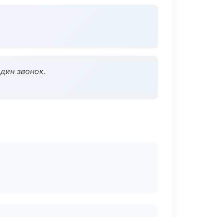
дин звонок.