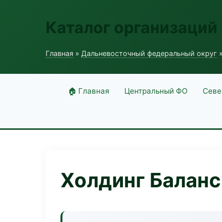
Каталог организаций
Главная
»
Дальневосточный федеральный округ
»
🏠 Главная
Центральный ФО
Севе
Холдинг Баланс