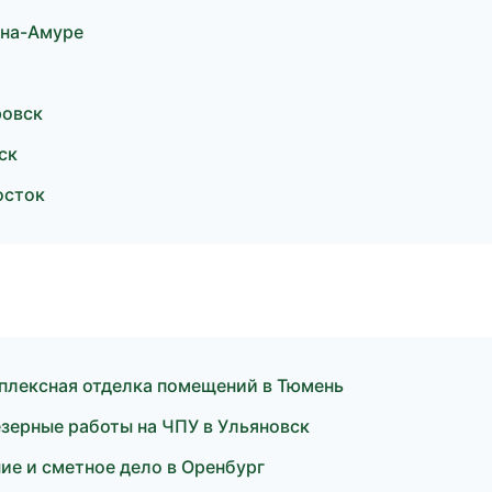
-на-Амуре
ровск
ск
осток
плексная отделка помещений в Тюмень
зерные работы на ЧПУ в Ульяновск
ие и сметное дело в Оренбург