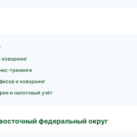
г
и коворкинг
нес-тренинги
фисов и коворкинг
рия и налоговый учёт
евосточный федеральный округ