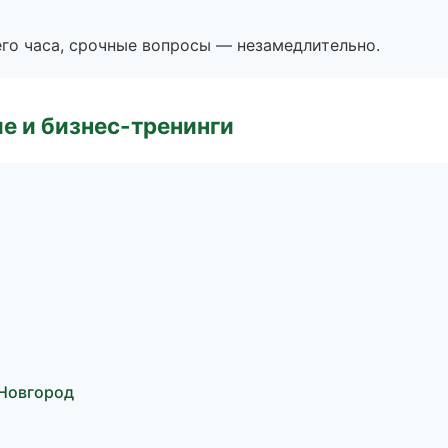
его часа, срочные вопросы — незамедлительно.
е и бизнес-тренинги
Новгород