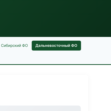
Сибирский ФО
Дальневосточный ФО