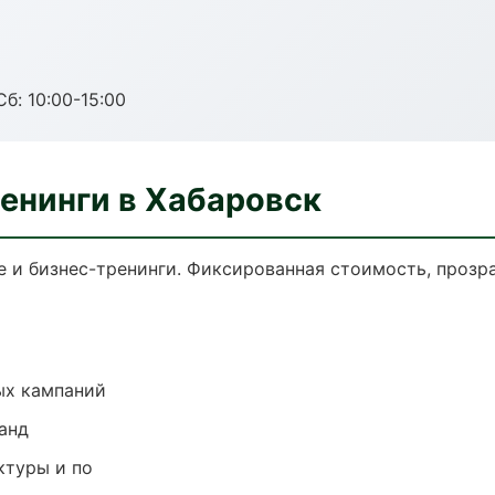
б: 10:00-15:00
енинги в Хабаровск
 и бизнес-тренинги. Фиксированная стоимость, прозра
ых кампаний
анд
ктуры и по