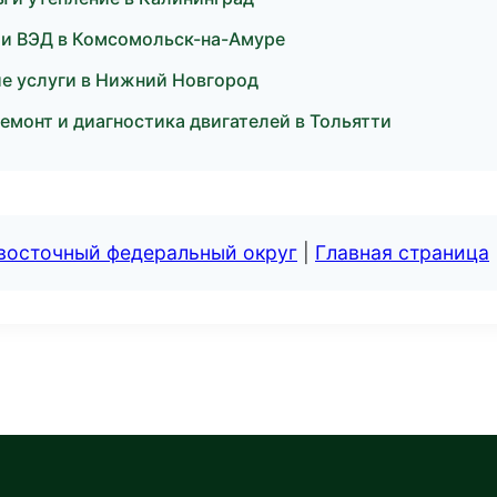
 и ВЭД в Комсомольск-на-Амуре
е услуги в Нижний Новгород
монт и диагностика двигателей в Тольятти
евосточный федеральный округ
|
Главная страница