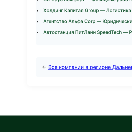
Холдинг Капитал Group — Логистика
Агентство Альфа Corp — Юридически
Автостанция ПитЛайн SpeedTech — Ре
←
Все компании в регионе Дальн