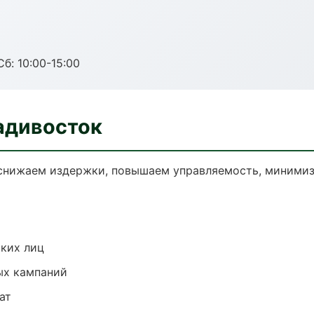
б: 10:00-15:00
адивосток
 снижаем издержки, повышаем управляемость, минимиз
ких лиц
ых кампаний
ат