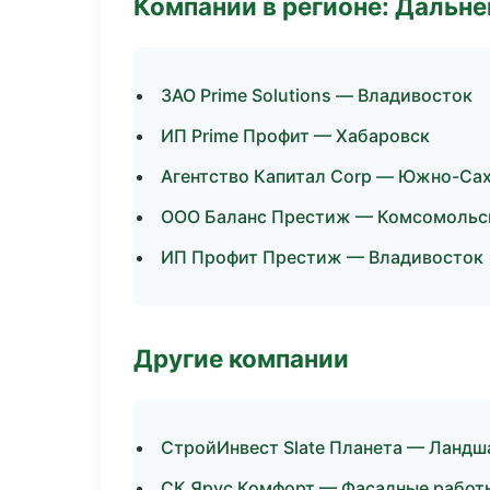
Компании в регионе: Дальн
ЗАО Prime Solutions — Владивосток
ИП Prime Профит — Хабаровск
Агентство Капитал Corp — Южно-Са
ООО Баланс Престиж — Комсомольс
ИП Профит Престиж — Владивосток
Другие компании
СтройИнвест Slate Планета — Ландш
СК Ярус Комфорт — Фасадные работы