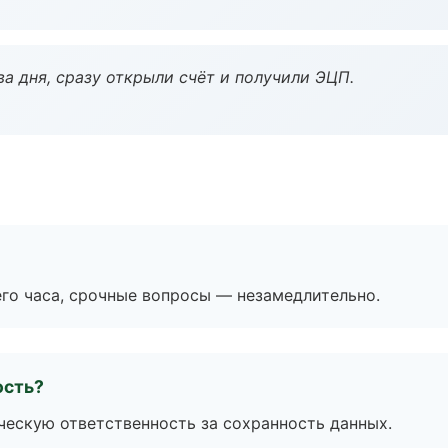
а дня, сразу открыли счёт и получили ЭЦП.
его часа, срочные вопросы — незамедлительно.
ость?
ескую ответственность за сохранность данных.