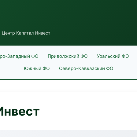
 Центр Капитал Инвест
ро-Западный ФО
Приволжский ФО
Уральский ФО
Южный ФО
Северо-Кавказский ФО
Инвест