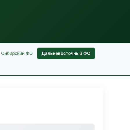
Сибирский ФО
Дальневосточный ФО