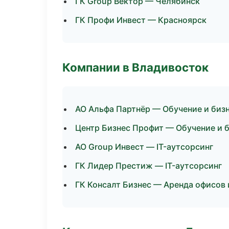
ГК Group Вектор — Челябинск
ГК Профи Инвест — Красноярск
Компании в Владивосток
АО Альфа Партнёр — Обучение и биз
Центр Бизнес Профит — Обучение и 
АО Group Инвест — IT-аутсорсинг
ГК Лидер Престиж — IT-аутсорсинг
ГК Консалт Бизнес — Аренда офисов 