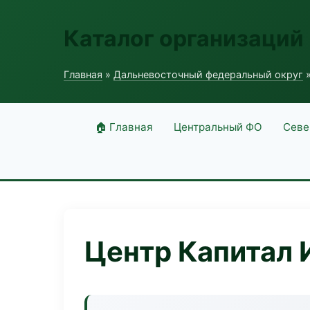
Каталог организаций
Главная
»
Дальневосточный федеральный округ
»
🏠 Главная
Центральный ФО
Севе
Центр Капитал 