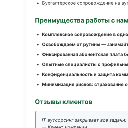
Бухгалтерское сопровождение на ау
Преимущества работы с на
Комплексное сопровождение в одно
Освобождаем от рутины — занимайт
Фиксированная абонентская плата б
Опытные специалисты с профильн
Конфиденциальность и защита ком
Минимизация рисков: страхование 
Отзывы клиентов
IT-аутсорсинг закрывает все задачи:
— Клиент компании