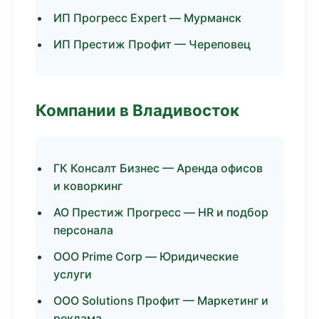
ИП Прогресс Expert — Мурманск
ИП Престиж Профит — Череповец
Компании в Владивосток
ГК Консалт Бизнес — Аренда офисов
и коворкинг
АО Престиж Прогресс — HR и подбор
персонала
ООО Prime Corp — Юридические
услуги
ООО Solutions Профит — Маркетинг и
реклама