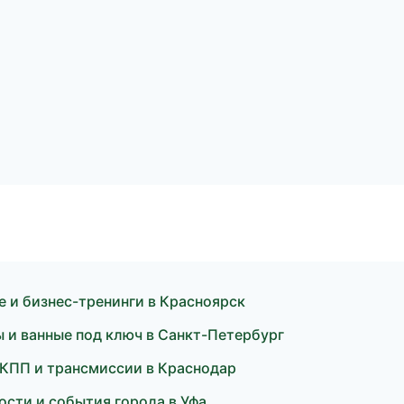
 и бизнес-тренинги в Красноярск
 и ванные под ключ в Санкт-Петербург
 КПП и трансмиссии в Краснодар
сти и события города в Уфа