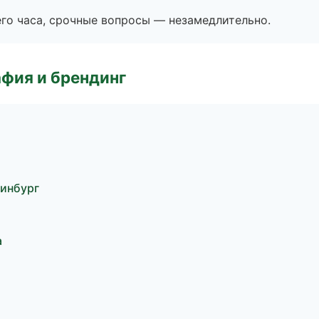
его часа, срочные вопросы — незамедлительно.
фия и брендинг
ринбург
а