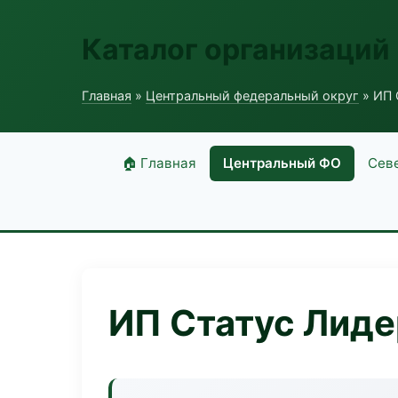
Каталог организаций
Главная
»
Центральный федеральный округ
» ИП 
🏠 Главная
Центральный ФО
Сев
ИП Статус Лиде