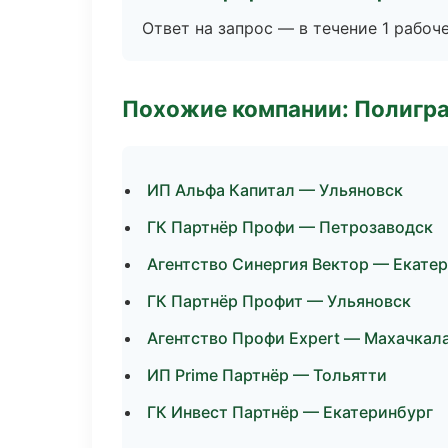
Ответ на запрос — в течение 1 рабоч
Похожие компании: Полигра
ИП Альфа Капитал — Ульяновск
ГК Партнёр Профи — Петрозаводск
Агентство Синергия Вектор — Екате
ГК Партнёр Профит — Ульяновск
Агентство Профи Expert — Махачкал
ИП Prime Партнёр — Тольятти
ГК Инвест Партнёр — Екатеринбург