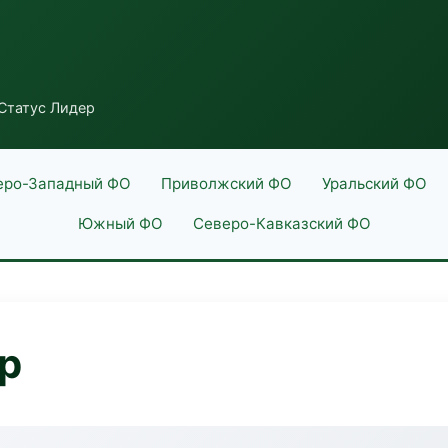
Статус Лидер
еро-Западный ФО
Приволжский ФО
Уральский ФО
Южный ФО
Северо-Кавказский ФО
р