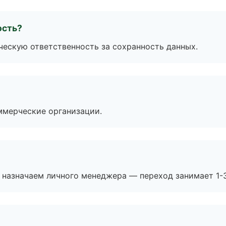
ость?
ескую ответственность за сохранность данных.
ммерческие организации.
 назначаем личного менеджера — переход занимает 1-3