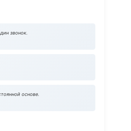
дин звонок.
стоянной основе.