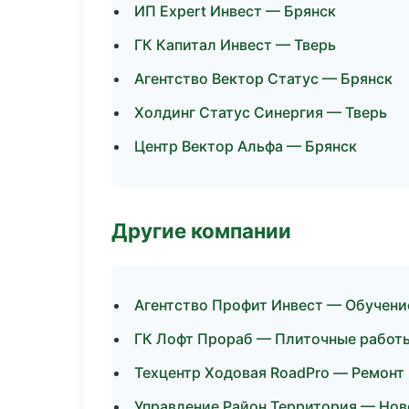
ИП Expert Инвест — Брянск
ГК Капитал Инвест — Тверь
Агентство Вектор Статус — Брянск
Холдинг Статус Синергия — Тверь
Центр Вектор Альфа — Брянск
Другие компании
Агентство Профит Инвест — Обучение
ГК Лофт Прораб — Плиточные работы
Техцентр Ходовая RoadPro — Ремонт
Управление Район Территория — Ново