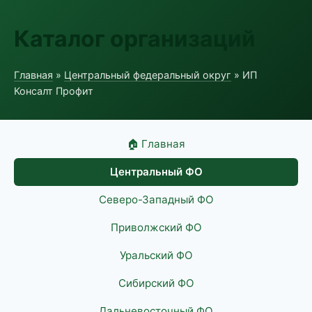
Каталог организаций
Главная
»
Центральный федеральный округ
» ИП
Консалт Профит
🏠 Главная
Центральный ФО
Северо-Западный ФО
Приволжский ФО
Уральский ФО
Сибирский ФО
Дальневосточный ФО