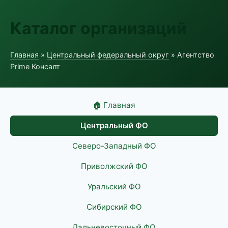
Каталог организаций
Главная
»
Центральный федеральный округ
» Агентство
Prime Консалт
🏠 Главная
Центральный ФО
Северо-Западный ФО
Приволжский ФО
Уральский ФО
Сибирский ФО
Дальневосточный ФО